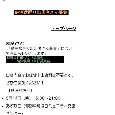
​
納涼盆踊り出店者さん募集
トップページ
2026.07.04
「納涼盆踊り出店者さん募集
」につい
てお知らせいたします。
都野津町町づくり協議会
納涼盆踊り実行委員会
出店内容はお任せ！出店料は不要です。
ぜひご参加ください！
【納涼盆踊り】
8月14日（金）15:00～21:00
あぷりこ（都野津地域コミュニティ交流
センター）